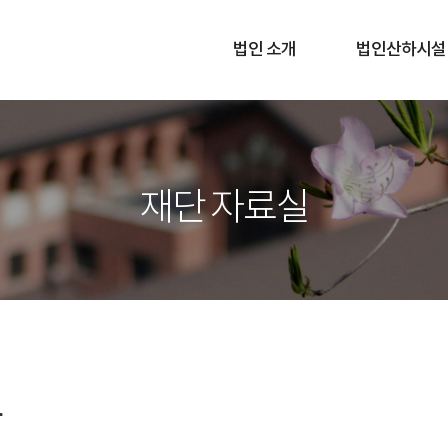
법인 소개
법인산하시설
재단 자료실
문