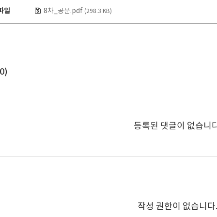
파일
8차_공문.pdf
(298.3 KB)
0
)
등록된 댓글이 없습니다
작성 권한이 없습니다