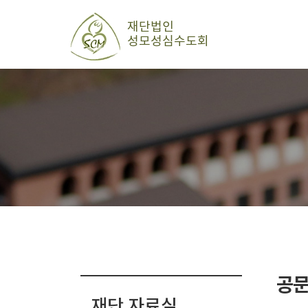
공
재단 자료실