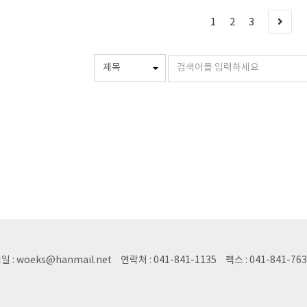
1
2
3
일 : woeks@hanmail.net
연락처 : 041-841-1135
팩스 : 041-841-76