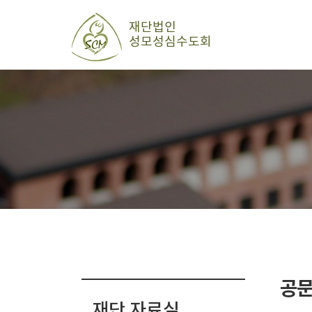
공
재단 자료실