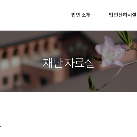
법인 소개
법인산하시설
재단 자료실
문