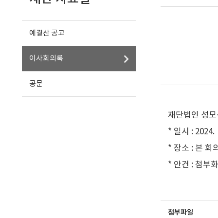
예결산 공고
이사회의록
공문
재단법인 성모
* 일시 : 2024. 
* 장소 : 본 
* 안건 : 첨부
첨부파일