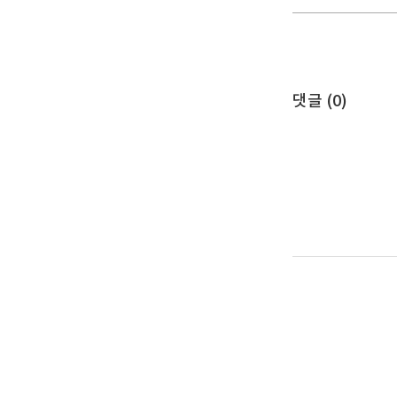
댓글 (
0
)