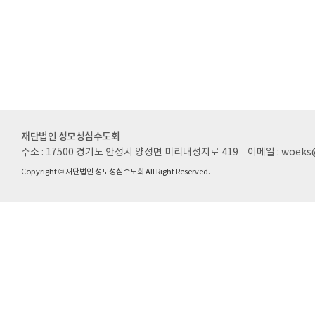
재단법인 성모성심수도회
주소 : 17500 경기도 안성시 양성면 미리내성지로 419
이메일 : woeks
Copyright © 재단법인 성모성심수도회 All Right Reserved.