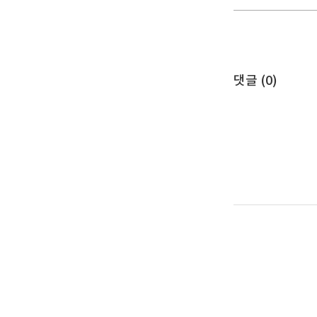
댓글 (
0
)