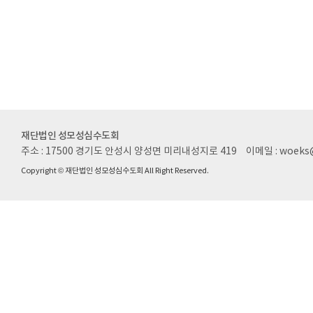
재단법인 성모성심수도회
주소 : 17500 경기도 안성시 양성면 미리내성지로 419
이메일 : woeks
Copyright © 재단법인 성모성심수도회 All Right Reserved.