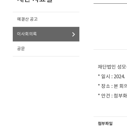
예결산 공고
이사회의록
공문
재단법인 성모
* 일시 : 2024. 
* 장소 : 본 
* 안건 : 첨부
첨부파일