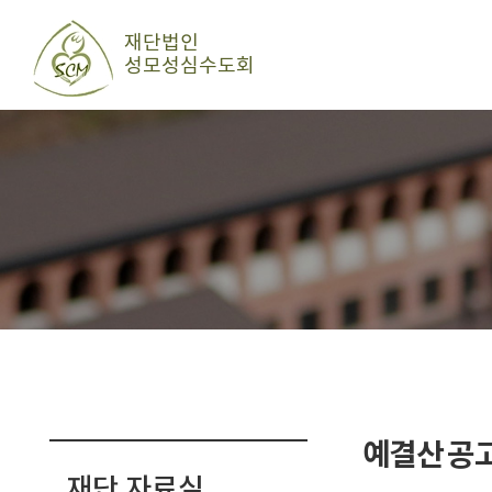
예결산 공
재단 자료실