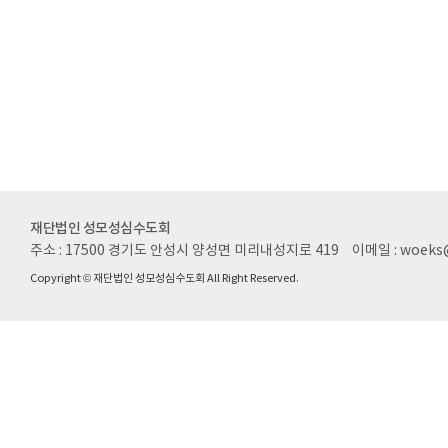
재단법인 성모성심수도회
주소 : 17500 경기도 안성시 양성면 미리내성지로 419
이메일 : woeks
Copyright © 재단법인 성모성심수도회 All Right Reserved.