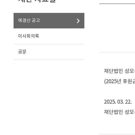
예결산 공고
이사회의록
공문
재단법인 성모
(2025년 후
2025. 03. 22.
재단법인 성모